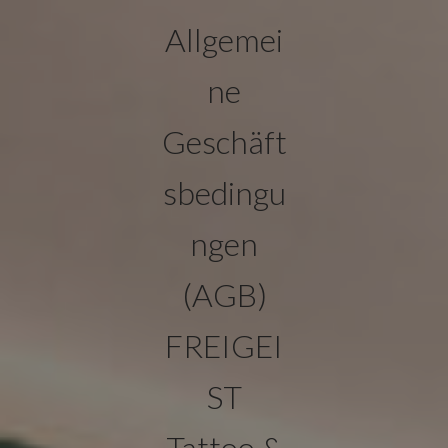
Allgemei
ne
Geschäft
sbedingu
ngen
(AGB)
FREIGEI
ST
Tattoo &